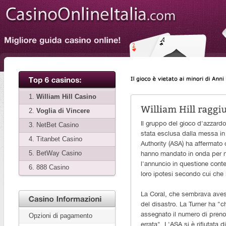
1.
William Hill Casino
2.
Voglia di Vincere
Il gruppo del gioco d'azzardo
3. NetBet Casino
stata esclusa dalla messa in
4. Titanbet Casino
Authority (ASA) ha affermato
5. BetWay Casino
hanno mandato in onda per no
l'annuncio in questione conte
6. 888 Casino
loro ipotesi secondo cui che 
La Coral, che sembrava avess
del disastro. La Turner ha "c
assegnato il numero di preno
Opzioni di pagamento
errata". L'ASA si è rifiutata 