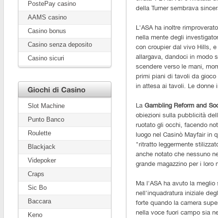
PostePay casino
della Turner sembrava sincer
AAMS casino
L'ASA ha inoltre rimproverato 
Casino bonus
nella mente degli investigato
Casino senza deposito
con croupier dal vivo Hills, 
allargava, dandoci in modo s
Casino sicuri
scendere verso le mani, mome
primi piani di tavoli da gioc
in attesa ai tavoli. Le donn
La
Gambling Reform and Soc
Slot Machine
obiezioni sulla pubblicità del
Punto Banco
ruotato gli occhi, facendo no
Roulette
luogo nel Casinò Mayfair in q
"ritratto leggermente stilizza
Blackjack
anche notato che nessuno nel
Videpoker
grande magazzino per i loro m
Craps
Ma l'ASA ha avuto la meglio s
Sic Bo
nell'inquadratura iniziale de
Baccara
forte quando la camera supera
nella voce fuori campo sia ne
Keno