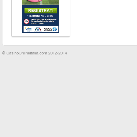
© CasinoOnlineItalia.com 2012-2014