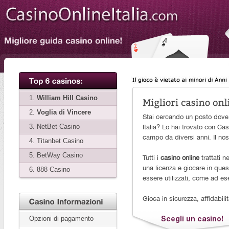
1.
William Hill Casino
2.
Voglia di Vincere
Stai cercando un posto dove r
3. NetBet Casino
Italia? Lo hai trovato con Ca
campo da diversi anni. Il nostr
4. Titanbet Casino
5. BetWay Casino
Tutti i
casino online
trattati n
una licenza e giocare in ques
6. 888 Casino
essere utilizzati, come ad e
Gioca in sicurezza, affidabili
Scegli un casino!
Opzioni di pagamento